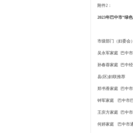
附件2：
2023年巴中市“绿
市级部门（妇委会
吴永军家庭 巴中
孙春蓉
家庭
巴中经
县(区)妇联推荐
郑书香
家庭
巴中市
钟军
家庭
巴中市巴
王庆方
家庭
巴中市
何婷
家庭
巴中市通