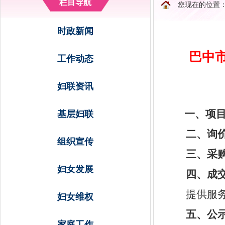
栏目导航
您现在的位置
时政新闻
巴中市
工作动态
妇联资讯
一、项
基层妇联
二、
询
组织宣传
三、采
妇女发展
四、成
提供服
妇女维权
五、公
家庭工作