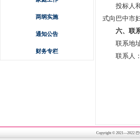
投标人
两纲实施
式向巴中市
六
、联
通知公告
联系地
财务专栏
联系人
Copyright © 202