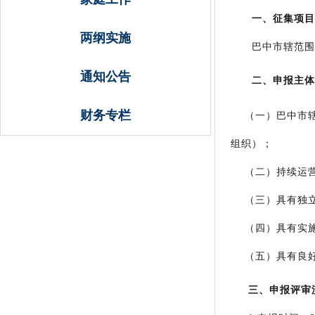
一、
征集
项目
两纲实施
巴中市辖范围内
通知公告
二、申报主体
财务专栏
（一）
巴中市
组织）；
（二）持续运
（三）具有独立
（四）具有实施
（五）具有良好
三、申报评审