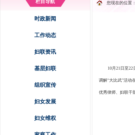
栏目导航
您现在的位置
时政新闻
工作动态
妇联资讯
基层妇联
10月21日至2
调解“大比武”活动
组织宣传
优秀律师、妇联干
妇女发展
妇女维权
家庭工作