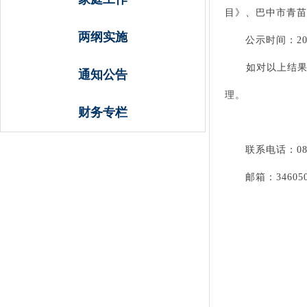
目》、巴中市青苗
两纲实施
公示时间：2025
如对以上结果异
通知公告
理。
财务专栏
联
系电话：082
邮箱：3460506