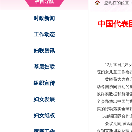
栏目导航
您现在的位置
时政新闻
中国代表
工作动态
妇联资讯
12月10日,
基层妇联
院妇女儿童工作委
黄晓薇大力宣
组织宣传
动各国协同行动的里
以详实数据和鲜活
妇女发展
全会释放出中国与世
实的行动落实全球
妇女维权
一步加强国际合作,
会议期间,黄晓
家庭工作
兹别克斯坦副总理