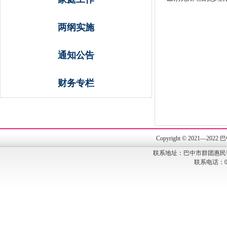
两纲实施
通知公告
财务专栏
Copyright © 202
联系地址：巴中市群团惠民
联系电话：082