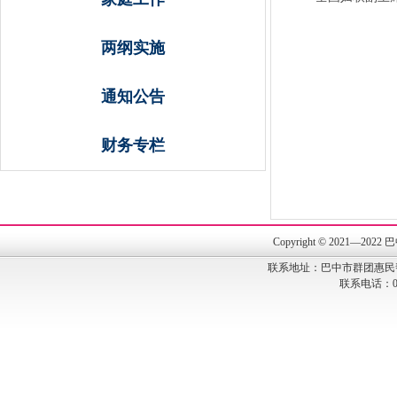
两纲实施
通知公告
财务专栏
Copyright © 202
联系地址：巴中市群团惠民
联系电话：082