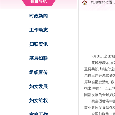
栏目导航
您现在的位置
时政新闻
工作动态
妇联资讯
7月3日,全
基层妇联
黄晓薇表示,
重要共识,加强交流
组织宣传
亲自出席开幕式并
席峰会配套活动“数
妇女发展
指出,中国“十五五
国新发展为全球妇
妇女维权
魏嘉盟赞赏中
事业共同发展深化
家庭工作
全国妇联副主